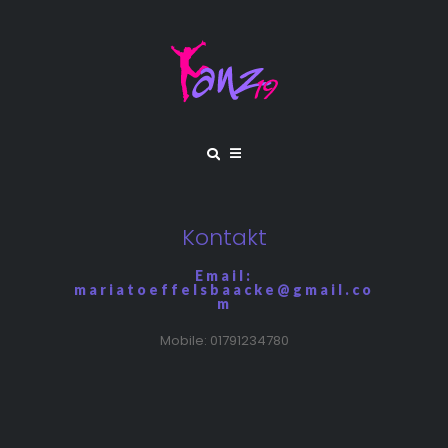
Kontakt
Email:
mariatoeffelsbaacke@gmail.co
m
Mobile: 01791234780