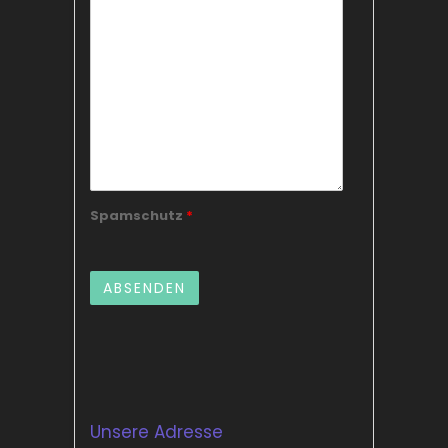
Spamschutz
*
Unsere Adresse