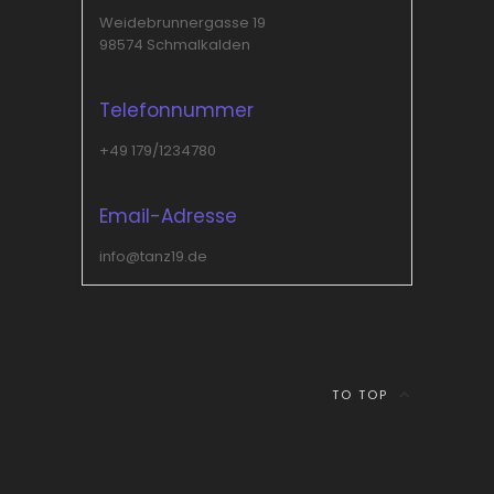
Weidebrunnergasse 19
98574 Schmalkalden
Telefonnummer
+49 179/1234780
Email-Adresse
info@tanz19.de
TO TOP