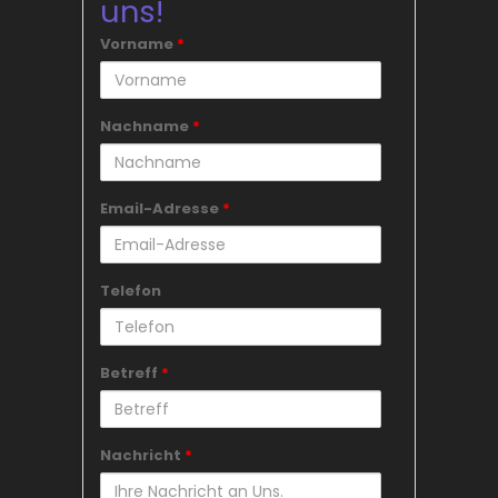
uns!
Vorname
*
Nachname
*
Email-Adresse
*
Telefon
Betreff
*
Nachricht
*