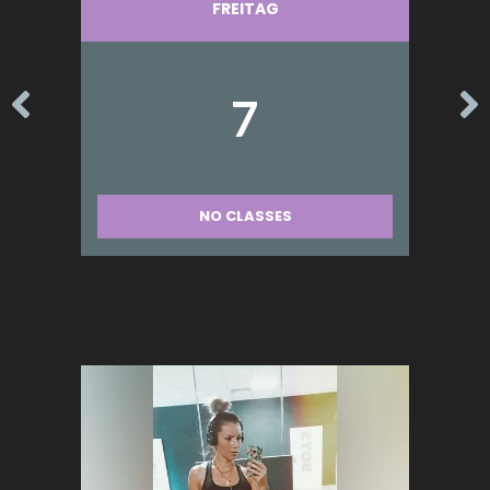
FREITAG
7
NO CLASSES