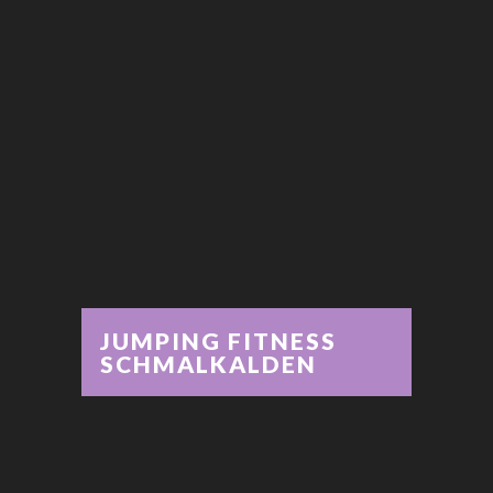
JUMPING FITNESS
SCHMALKALDEN
JUMPING FITNESS
SCHMALKALDEN