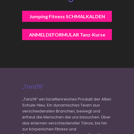
Jumping Fitness SCHMALKALDEN
ANMELDEFORMULAR Tanz-Kurse
„Tanz19“
„Tanz19“ ein facettenreiches Produkt der Alten
Schule-Neu. Ein dynamisches Team aus
verschiedensten Branchen, bewegt und
erfreut die Menschen die uns besuchen. Über
das erlernen verschiedenster Tänze, bis hin
zur körperlichen Fitness und